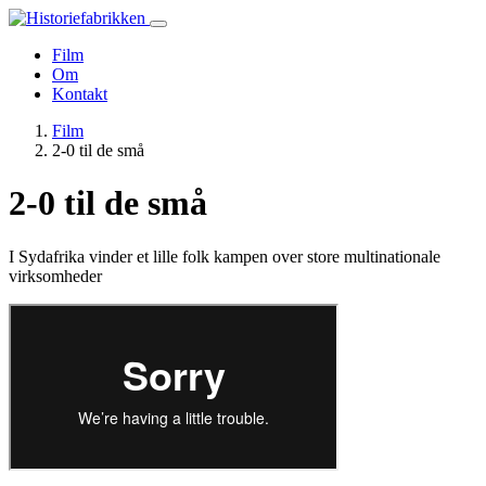
Film
Om
Kontakt
Film
2-0 til de små
2-0 til de små
I Sydafrika vinder et lille folk kampen over store multinationale
virksomheder