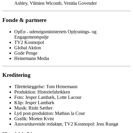
Ashley, Vilmien Wicomb, Venitia Govender
Fonde & partnere
OpEn - udenrigsministeriets Oplysnings- og
Engagementspulje
TV2 Kosmopol
Global Aktion
Gode Penge
Heinemann Media
Kreditering
Tilrettelæggelse: Tom Heinemann
Produktion: Historiefabrikken
Foto: Jesper Lambæk, Lotte Lacour
Klip: Jesper Lambæk
Musik: Rishi Sæther
Lyd post-produktion: Mathias la Cour
Grafik: Morten Kvist
Ansvarshavende redaktør, TV2 Kosmopol: Jens Rungø